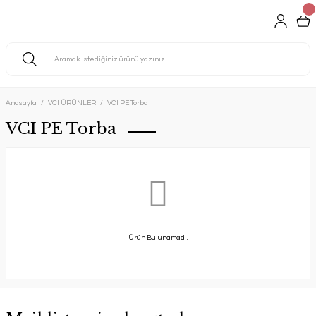
Anasayfa
VCI ÜRÜNLER
VCI PE Torba
VCI PE Torba
Ürün Bulunamadı.