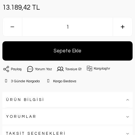
13.189,42 TL
Sepete Ekle
Karşılaştır
Paylaş
Yorum Yaz
Tavsiye Et
3 Günde Kargoda
Kargo Bedava
ÜRÜN BİLGİSİ
YORUMLAR
TAKSİT SEÇENEKLERİ