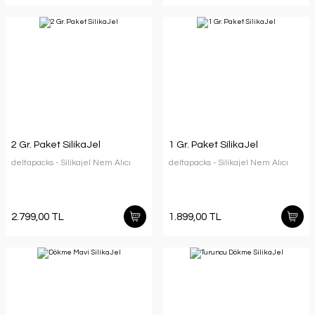
2 Gr. Paket SilikaJel
1 Gr. Paket SilikaJel
deltapacks - Silikajel Nem Alıcı
deltapacks - Silikajel Nem Alıcı
2.799,00 TL
1.899,00 TL