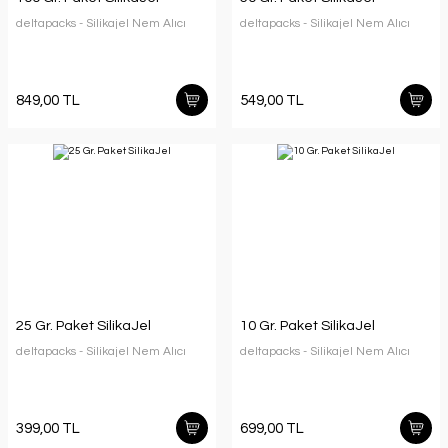
deltapacks - Silikajel Nem Alıcı
deltapacks - Silikajel Nem Alıcı
849,00 TL
549,00 TL
25 Gr. Paket SilikaJel
10 Gr. Paket SilikaJel
deltapacks - Silikajel Nem Alıcı
deltapacks - Silikajel Nem Alıcı
399,00 TL
699,00 TL