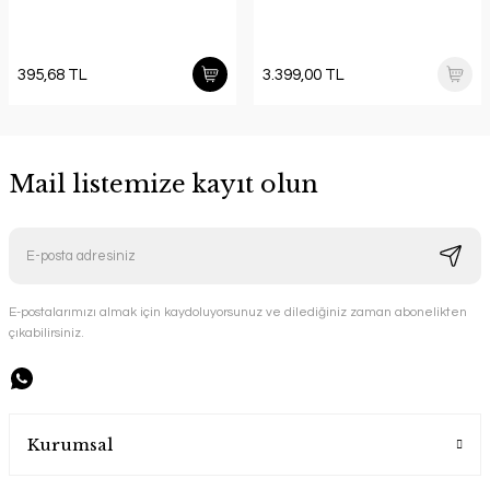
395,68 TL
3.399,00 TL
Mail listemize kayıt olun
E-postalarımızı almak için kaydoluyorsunuz ve dilediğiniz zaman abonelikten
çıkabilirsiniz.
Kurumsal