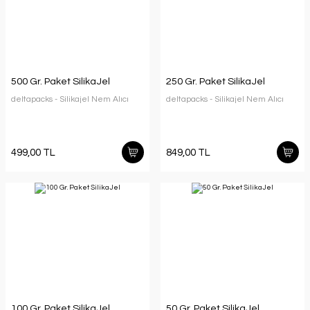
500 Gr. Paket SilikaJel
250 Gr. Paket SilikaJel
deltapacks - Silikajel Nem Alıcı
deltapacks - Silikajel Nem Alıcı
499,00 TL
849,00 TL
100 Gr. Paket SilikaJel
50 Gr. Paket SilikaJel