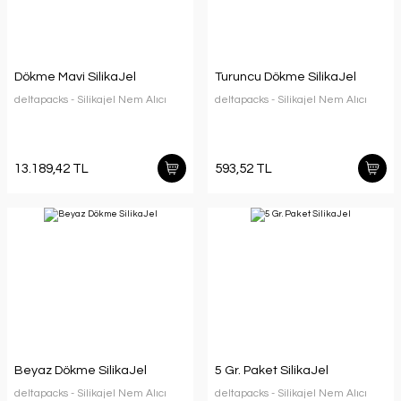
Dökme Mavi SilikaJel
Turuncu Dökme SilikaJel
deltapacks - Silikajel Nem Alıcı
deltapacks - Silikajel Nem Alıcı
13.189,42 TL
593,52 TL
Beyaz Dökme SilikaJel
5 Gr. Paket SilikaJel
deltapacks - Silikajel Nem Alıcı
deltapacks - Silikajel Nem Alıcı